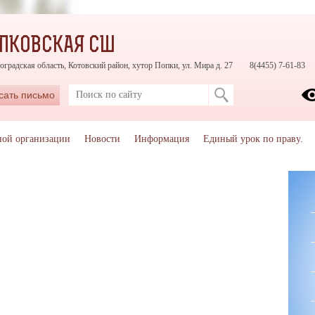
ПКОВСКАЯ СШ
оградская область, Котовский район, хутор Попки, ул. Мира д. 27
8(4455) 7-61-83
сать письмо
ной организации
Новости
Информация
Единый урок по праву.