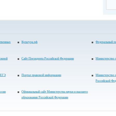
ственных
Культура.рф
Федеральный по
дежной
Сайт Президента Российской Федерации
Министерство 
 ЕГЭ
Портал правовой информации
Министерство 
Российской Фе
ссии
Официальный сайт Министерства науки и высшего
образования Российской Федерации