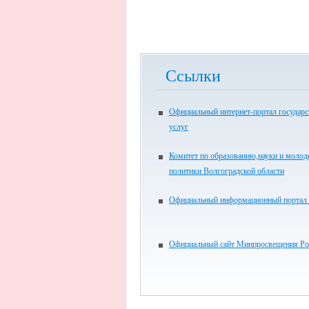
Ссылки
Официальный интернет-портал государ
услуг
Комитет по образованию,науки и моло
политики Волгоградской области
Официальный информационный портал
Официальный сайт Минпросвещения Ро