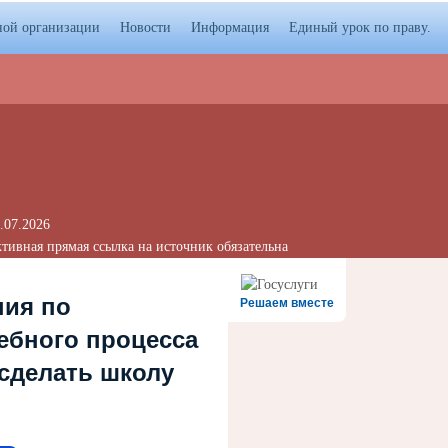
ной организации
Новости
Информация
Единый урок по праву.
.07.2026
тивная прямая ссылка на источник обязательна
ния по
Решаем вместе
ебного процесса
 сделать школу