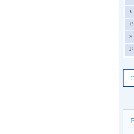
6
13
20
27
Н