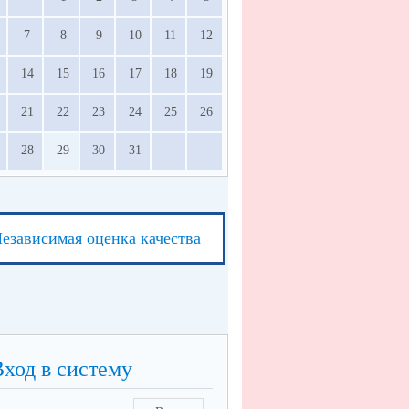
7
8
9
10
11
12
14
15
16
17
18
19
21
22
23
24
25
26
28
29
30
31
езависимая оценка качества
Вход в систему