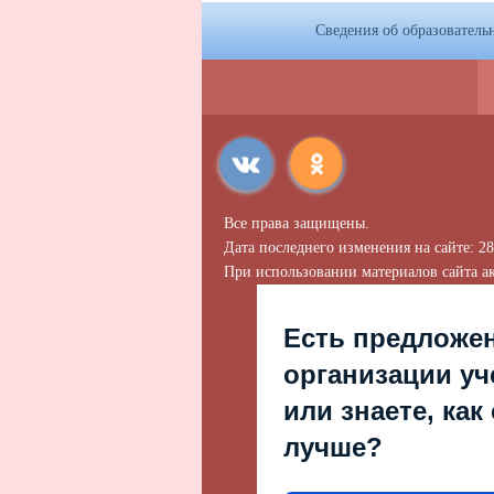
Сведения об образователь
Все права защищены.
Дата последнего изменения на сайте: 28
При использовании материалов сайта ак
Есть предложе
организации уч
или знаете, как
лучше?